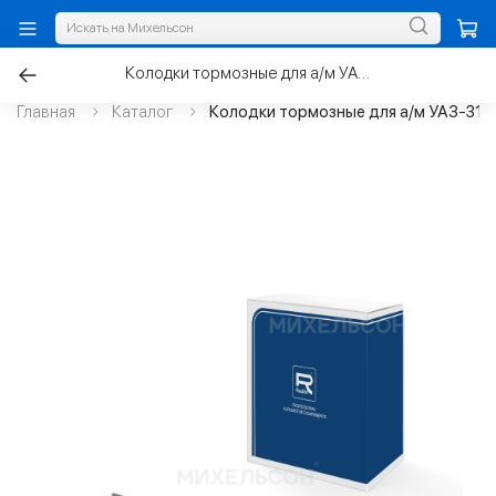
Колодки тормозные для а/м УАЗ-3163 задние с маят.клёпан, с 2014
Главная
Каталог
Колодки тормозные для а/м УАЗ-3163 