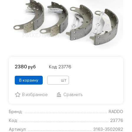
2380
руб
Код: 23776
шт
В корзину
В избранное
Сравнить
Бренд:
RADDO
Код:
23776
Артикул:
3163-3502082