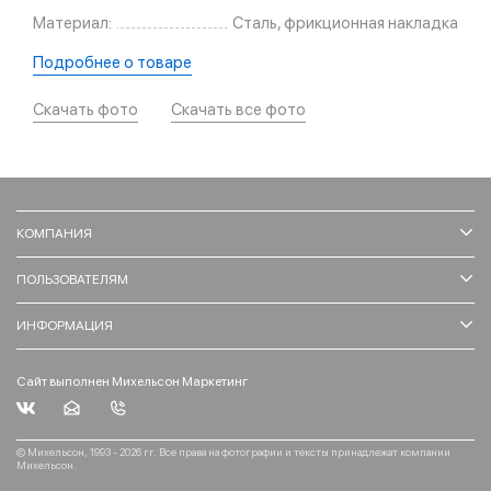
Материал:
Сталь, фрикционная накладка
Подробнее о товаре
Скачать фото
Скачать все фото
КОМПАНИЯ
ПОЛЬЗОВАТЕЛЯМ
ИНФОРМАЦИЯ
Сайт выполнен Михельсон Маркетинг
© Михельсон, 1993 - 2026 гг. Все права на фотографии и тексты принадлежат компании
Михельсон.