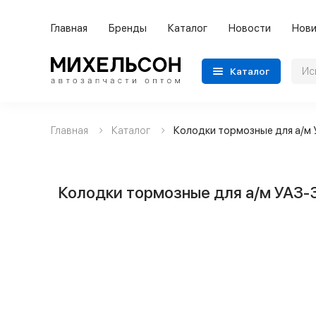
Главная
Бренды
Каталог
Новости
Нови
Каталог
Главная
Каталог
Колодки тормозные для а/м 
Применяемость
Бренды
Колодки тормозные для а/м УАЗ-3
Категории автозапчастей
Все товары