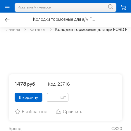
Колодки тормозные для а/м FORD Focus II задние
Главная
Каталог
Колодки тормозные для а/м FORD Focu
1478
руб
Код: 23716
шт
В корзину
В избранное
Сравнить
Бренд:
CS20