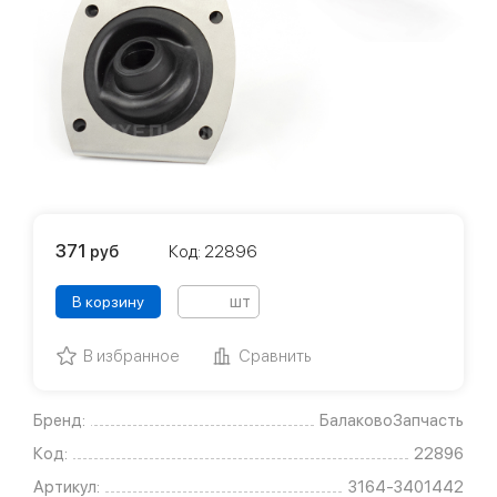
371
руб
Код: 22896
шт
В корзину
В избранное
Сравнить
Бренд:
БалаковоЗапчасть
Код:
22896
Артикул:
3164-3401442