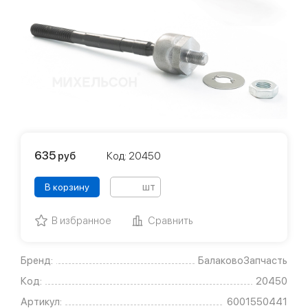
635
руб
Код: 20450
шт
В корзину
В избранное
Сравнить
Бренд:
БалаковоЗапчасть
Код:
20450
Артикул:
6001550441