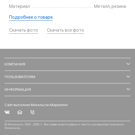
Материал:
Металл, резина
Подробнее о товаре
Скачать фото
Скачать все фото
КОМПАНИЯ
ПОЛЬЗОВАТЕЛЯМ
ИНФОРМАЦИЯ
Сайт выполнен Михельсон Маркетинг
© Михельсон, 1993 - 2026 гг. Все права на фотографии и тексты принадлежат компании
Михельсон.