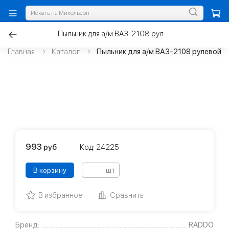
Пыльник для а/м ВАЗ-2108 рулевой рейки, силикон
Главная
Каталог
Пыльник для а/м ВАЗ-2108 рулевой р
993
руб
Код: 24225
шт
В корзину
В избранное
Сравнить
Бренд:
RADDO