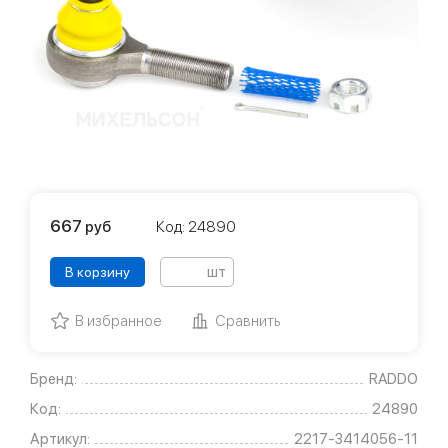
667
руб
Код: 24890
шт
В корзину
В избранное
Сравнить
Бренд:
RADDO
Код:
24890
Артикул:
2217-3414056-11