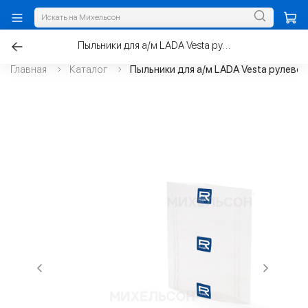
Пыльники для а/м LADA Vesta рулевой рейки к-т 2шт, полиуретан
Главная
Каталог
Пыльники для а/м LADA Vesta рулевой