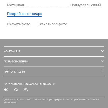
Материал:
Полиуретан синий
Подробнее о товаре
Скачать фото
Скачать все фото
КОМПАНИЯ
ПОЛЬЗОВАТЕЛЯМ
ИНФОРМАЦИЯ
Сайт выполнен Михельсон Маркетинг
© Михельсон, 1993 - 2026 гг. Все права на фотографии и тексты принадлежат компании
Михельсон.