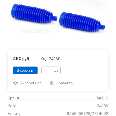
490
руб
Код: 24189
шт
В корзину
В избранное
Сравнить
Бренд:
RADDO
Код:
24189
Артикул:
8450006828/2754002