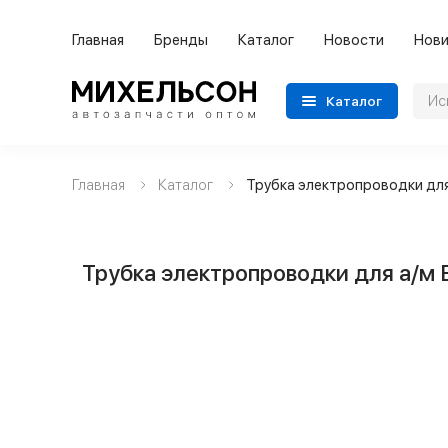
Главная
Бренды
Каталог
Новости
Нови
Каталог
Главная
Каталог
Трубка электропроводки для 
Применяемость
Бренды
Трубка электропроводки для а/м В
Категории автозапчастей
Все товары