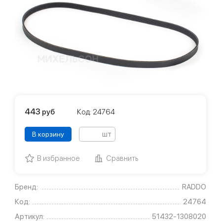
443
руб
Код: 24764
шт
В корзину
В избранное
Сравнить
Бренд:
RADDO
Код:
24764
Артикул:
51432-1308020