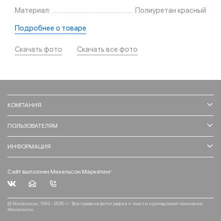
Материал:
Полиуретан красный
Подробнее о товаре
Скачать фото
Скачать все фото
КОМПАНИЯ
ПОЛЬЗОВАТЕЛЯМ
ИНФОРМАЦИЯ
Сайт выполнен Михельсон Маркетинг
© Михельсон, 1993 - 2026 гг. Все права на фотографии и тексты принадлежат компании
Михельсон.