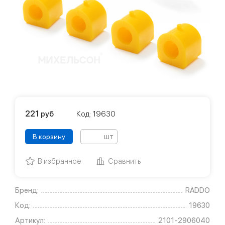
221
руб
Код: 19630
шт
В корзину
В избранное
Сравнить
Бренд:
RADDO
Код:
19630
Артикул:
2101-2906040