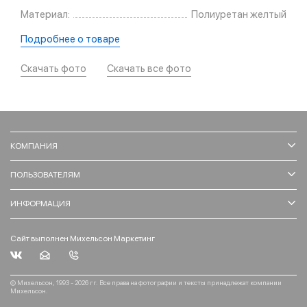
Материал:
Полиуретан желтый
Подробнее о товаре
Скачать фото
Скачать все фото
КОМПАНИЯ
ПОЛЬЗОВАТЕЛЯМ
ИНФОРМАЦИЯ
Сайт выполнен Михельсон Маркетинг
© Михельсон, 1993 - 2026 гг. Все права на фотографии и тексты принадлежат компании
Михельсон.