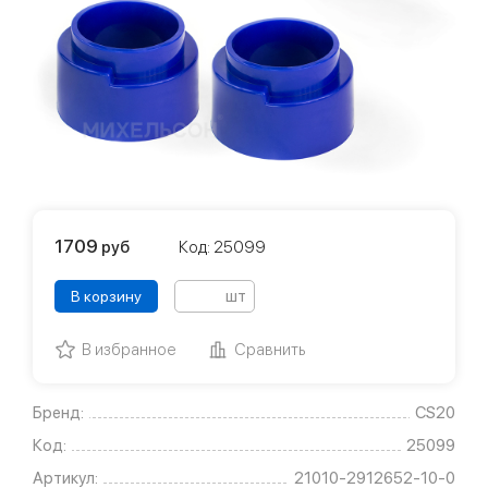
1709
руб
Код: 25099
шт
В корзину
В избранное
Сравнить
Бренд:
CS20
Код:
25099
Артикул:
21010-2912652-10-0