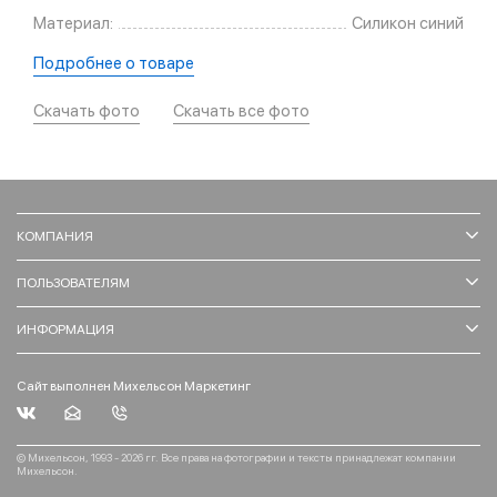
Материал:
Силикон синий
Подробнее о товаре
Скачать фото
Скачать все фото
КОМПАНИЯ
ПОЛЬЗОВАТЕЛЯМ
ИНФОРМАЦИЯ
Сайт выполнен Михельсон Маркетинг
© Михельсон, 1993 - 2026 гг. Все права на фотографии и тексты принадлежат компании
Михельсон.