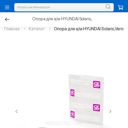
Опора для а/м HYUNDAI Solaris,Verna, KIA Rio стойки передней
Главная
Каталог
Опора для а/м HYUNDAI Solaris,Verna,