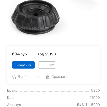
694
руб
Код: 25190
шт
В корзину
В избранное
Сравнить
Бренд:
CS20
Код:
25190
Артикул:
54611-H5000