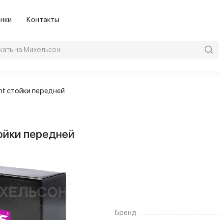
нки
Контакты
nt стойки передней
ойки передней
Бренд: