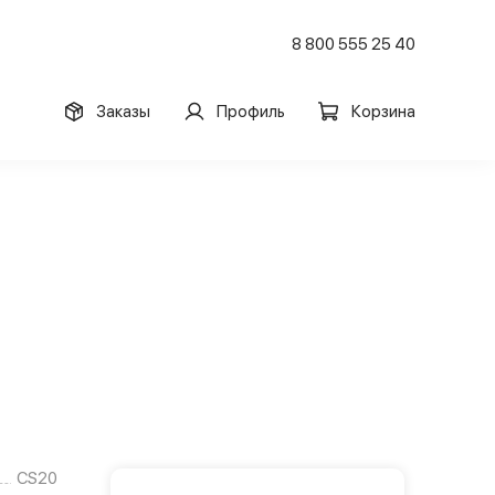
8 800 555 25 40
Заказы
Профиль
Корзина
CS20