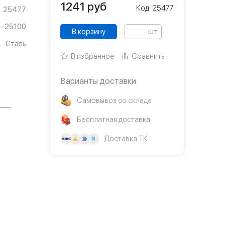
1241
руб
Код: 25477
25477
1-25100
В корзину
шт
Сталь
В избранное
Сравнить
Варианты доставки
Самовывоз со склада
Бесплатная доставка
Доставка ТК