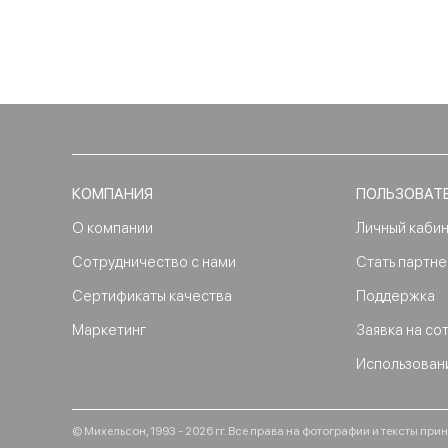
КОМПАНИЯ
ПОЛЬЗОВАТ
О компании
Личный каби
Сотрудничество с нами
Стать партн
Сертификаты качества
Поддержка
Маркетинг
Заявка на со
Использован
© Михельсон, 1993 - 2026 гг. Все права на фотографии и тексты п