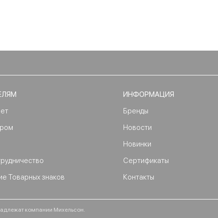
ЕЛЯМ
ИНФОРМАЦИЯ
нет
Бренды
ером
Новости
Новинки
трудничество
Сертификаты
ие Товарных знаков
Контакты
ринадлежат компании Михельсон.