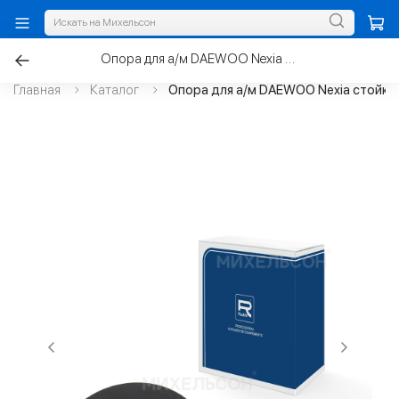
Опора для а/м DAEWOO Nexia стойки передней
Главная
Каталог
Опора для а/м DAEWOO Nexia стойки