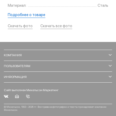
Материал:
Сталь
Подробнее о товаре
Скачать фото
Скачать все фото
КОМПАНИЯ
ПОЛЬЗОВАТЕЛЯМ
ИНФОРМАЦИЯ
Сайт выполнен Михельсон Маркетинг
© Михельсон, 1993 - 2026 гг. Все права на фотографии и тексты принадлежат компании
Михельсон.