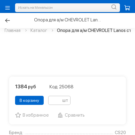
Опора для а/м CHEVROLET Lanos стойки верхняя левая
Главная
Каталог
Опора для а/м CHEVROLET Lanos стой
1384
руб
Код: 25068
шт
В корзину
В избранное
Сравнить
Бренд:
CS20