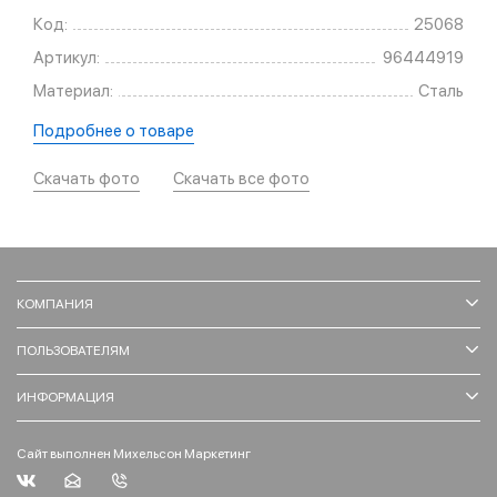
Код:
25068
Артикул:
96444919
Материал:
Сталь
Подробнее о товаре
Скачать фото
Скачать все фото
КОМПАНИЯ
ПОЛЬЗОВАТЕЛЯМ
ИНФОРМАЦИЯ
Сайт выполнен Михельсон Маркетинг