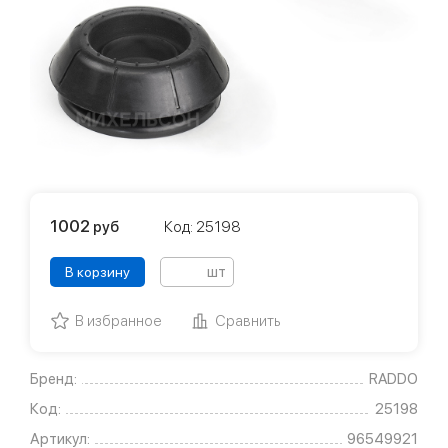
1002
руб
Код: 25198
шт
В корзину
В избранное
Сравнить
Бренд:
RADDO
Код:
25198
Артикул:
96549921