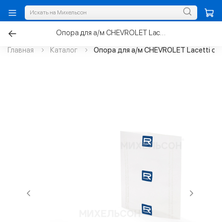
Опора для а/м CHEVROLET Lacetti стойки передней
Главная
Каталог
Опора для а/м CHEVROLET Lacetti ст