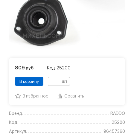
809
руб
Код: 25200
шт
В корзину
В избранное
Сравнить
Бренд:
RADDO
Код:
25200
Артикул:
96457360