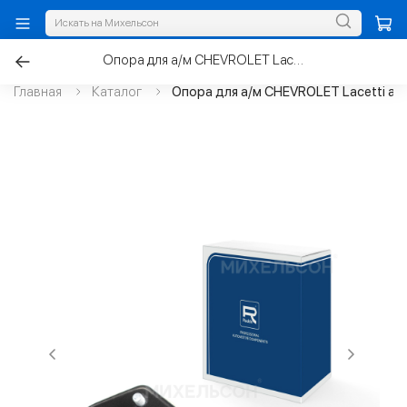
Опора для а/м CHEVROLET Lacetti амортизатора заднего
Главная
Каталог
Опора для а/м CHEVROLET Lacetti а