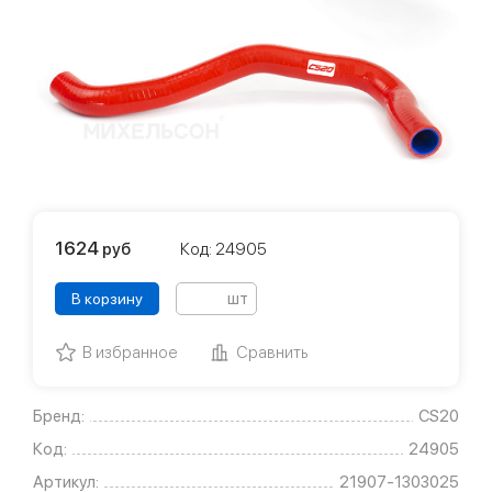
1624
руб
Код: 24905
шт
В корзину
В избранное
Сравнить
Бренд:
CS20
Код:
24905
Артикул:
21907-1303025