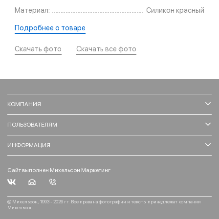
Материал:
Силикон красный
Подробнее о товаре
Скачать фото
Скачать все фото
КОМПАНИЯ
ПОЛЬЗОВАТЕЛЯМ
ИНФОРМАЦИЯ
Сайт выполнен Михельсон Маркетинг
© Михельсон, 1993 - 2026 гг. Все права на фотографии и тексты принадлежат компании
Михельсон.