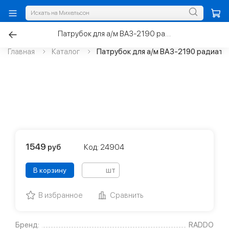
Патрубок для а/м ВАЗ-2190 радиатора АКПП верхний
Главная
Каталог
Патрубок для а/м ВАЗ-2190 радиато
1549
руб
Код: 24904
шт
В корзину
В избранное
Сравнить
Бренд:
RADDO