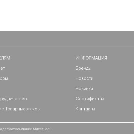
ЕЛЯМ
ИНФОРМАЦИЯ
нет
Бренды
ером
Новости
Новинки
трудничество
Сертификаты
ие Товарных знаков
Контакты
ринадлежат компании Михельсон.