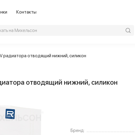
нки
Контакты
8V радиатора отводящий нижний, силикон
адиатора отводящий нижний, силикон
Бренд: