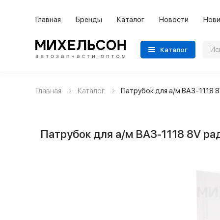
Главная
Бренды
Каталог
Новости
Нови
Каталог
Главная
Каталог
Патрубок для а/м ВАЗ-1118 
Применяемость
Бренды
Патрубок для а/м ВАЗ-1118 8V р
Категории автозапчастей
Все товары