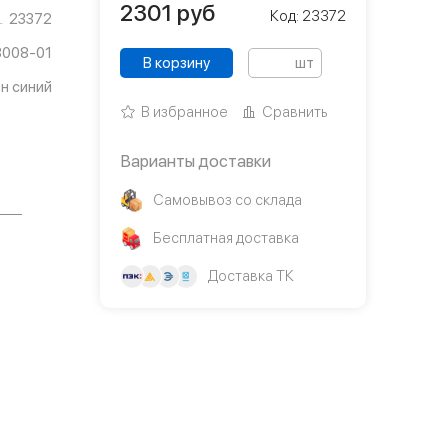
2301
руб
Код: 23372
23372
3008-01
В корзину
шт
н синий
В избранное
Сравнить
Варианты доставки
Самовывоз со склада
Бесплатная доставка
Доставка ТК