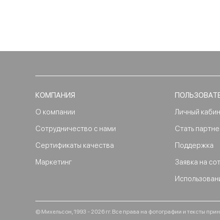
КОМПАНИЯ
ПОЛЬЗОВАТ
О компании
Личный каби
Сотрудничество с нами
Стать партн
Сертификаты качества
Поддержка
Маркетинг
Заявка на со
Использован
© Михельсон, 1993 - 2026 гг. Все права на фотографии и тексты п