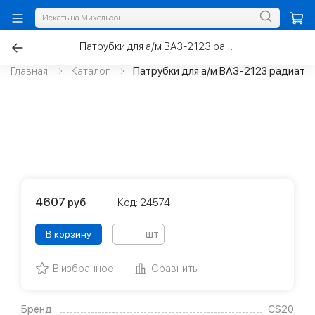
Патрубки для а/м ВАЗ-2123 радиатора охлаждения и отопителя
Главная
Каталог
Патрубки для а/м ВАЗ-2123 радиато
4607
руб
Код: 24574
шт
В корзину
В избранное
Сравнить
Бренд:
CS20