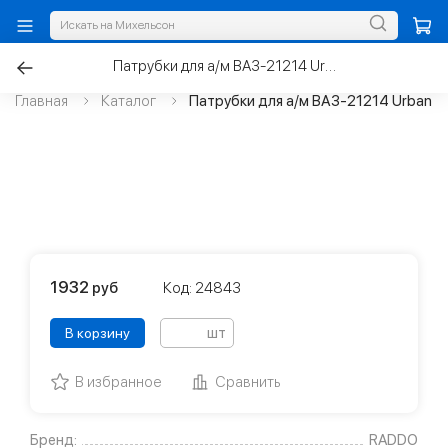
Патрубки для а/м ВАЗ-21214 Urban радиатора к-т.4шт, силикон
Главная
Каталог
Патрубки для а/м ВАЗ-21214 Urban р
1932
руб
Код: 24843
шт
В корзину
В избранное
Сравнить
Бренд:
RADDO