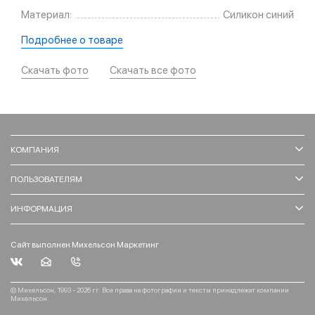
Материал:
Силикон синий
Подробнее о товаре
Скачать фото
Скачать все фото
КОМПАНИЯ
ПОЛЬЗОВАТЕЛЯМ
ИНФОРМАЦИЯ
Сайт выполнен Михельсон Маркетинг
© Михельсон, 1993 - 2026 гг. Все права на фотографии и тексты принадлежат компании
Михельсон.