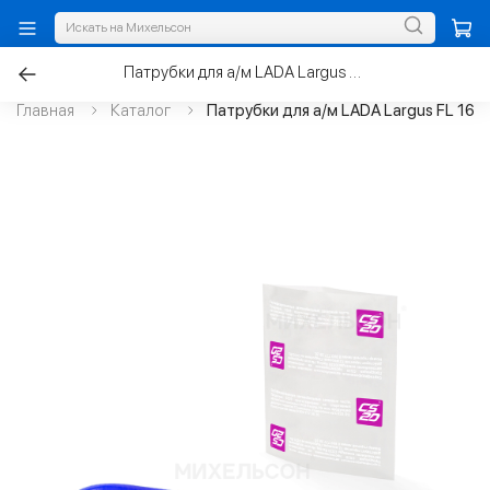
Патрубки для а/м LADA Largus FL 16V радиатора с 2021г. к-т.2шт
Главная
Каталог
Патрубки для а/м LADA Largus FL 16V 