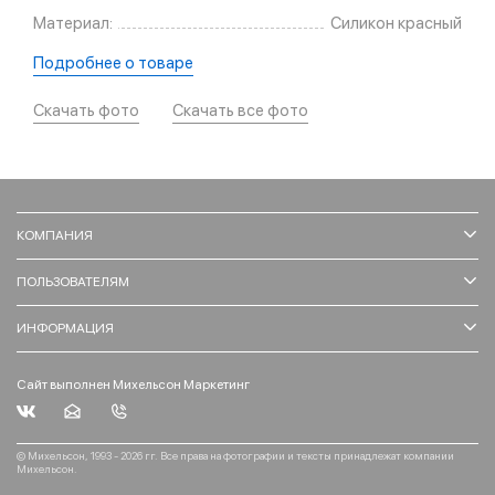
Материал:
Силикон красный
Подробнее о товаре
Скачать фото
Скачать все фото
КОМПАНИЯ
ПОЛЬЗОВАТЕЛЯМ
ИНФОРМАЦИЯ
Сайт выполнен Михельсон Маркетинг
© Михельсон, 1993 - 2026 гг. Все права на фотографии и тексты принадлежат компании
Михельсон.