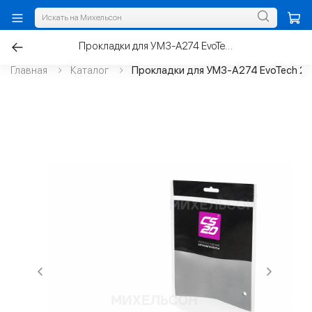
Прокладки для УМЗ-А274 EvoTech 2.7 ресивера 5шт., силикон
Главная
Каталог
Прокладки для УМЗ-А274 EvoTech 2.7