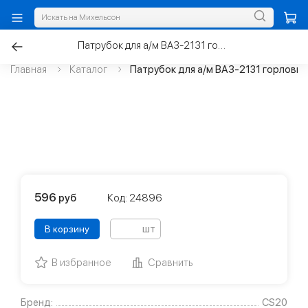
Патрубок для а/м ВАЗ-2131 горловины б/бака
Главная
Каталог
Патрубок для а/м ВАЗ-2131 горловин
596
руб
Код: 24896
шт
В корзину
В избранное
Сравнить
Бренд:
CS20