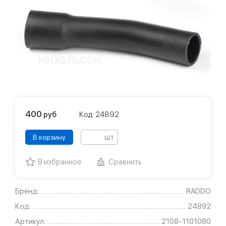
400
руб
Код: 24892
шт
В корзину
В избранное
Сравнить
Бренд:
RADDO
Код:
24892
Артикул:
2108-1101080