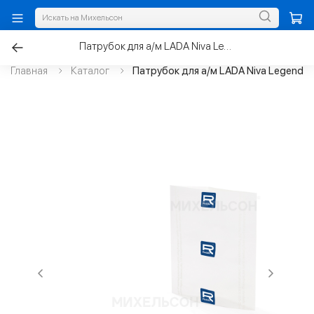
Патрубок для а/м LADA Niva Legend 2026 впускной трубы с хомутами
Главная
Каталог
Патрубок для а/м LADA Niva Legend 