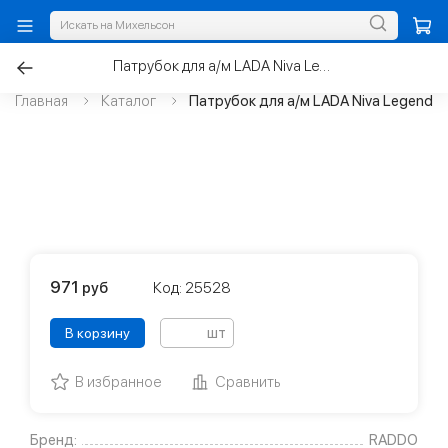
Патрубок для а/м LADA Niva Legend 2026 с двс 1.8 впускной трубы
Главная
Каталог
Патрубок для а/м LADA Niva Legend 2
971
руб
Код: 25528
шт
В корзину
В избранное
Сравнить
Бренд:
RADDO