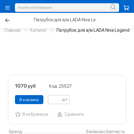
Патрубок для а/м LADA Niva Legend 2026 с двс 1.8 впускной трубы
Главная
Каталог
Патрубок для а/м LADA Niva Legend 2
1070
руб
Код: 25527
шт
В корзину
В избранное
Сравнить
Бренд:
БалаковоЗапчасть