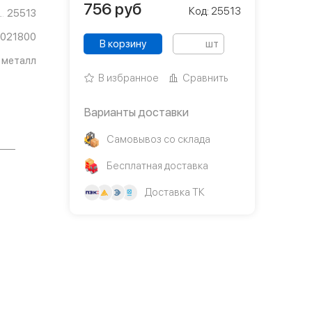
756
руб
Код: 25513
25513
021800
В корзину
шт
 металл
В избранное
Сравнить
Варианты доставки
Самовывоз со склада
Бесплатная доставка
Доставка ТК