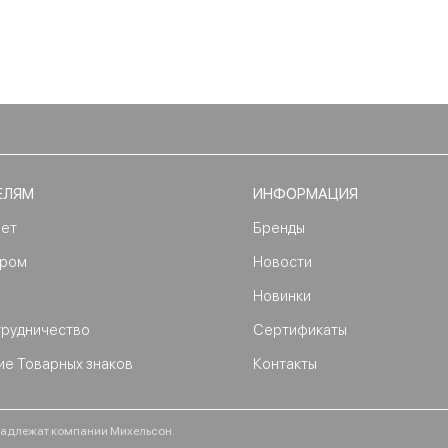
ЕЛЯМ
ИНФОРМАЦИЯ
нет
Бренды
ером
Новости
Новинки
трудничество
Сертификаты
ие Товарных знаков
Контакты
ринадлежат компании Михельсон.