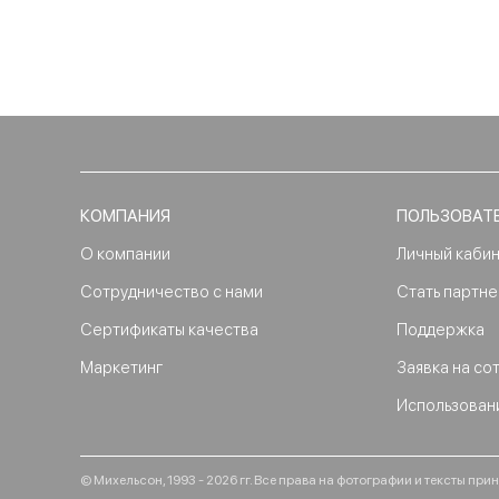
КОМПАНИЯ
ПОЛЬЗОВАТ
О компании
Личный каби
Сотрудничество с нами
Стать партн
Сертификаты качества
Поддержка
Маркетинг
Заявка на со
Использован
© Михельсон, 1993 - 2026 гг. Все права на фотографии и тексты п