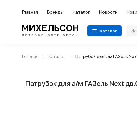
Главная
Бренды
Каталог
Новости
Нови
Каталог
Главная
Каталог
Патрубок для а/м ГАЗель Ne
Применяемость
Бренды
Патрубок для а/м ГАЗель Next дв
Категории автозапчастей
Все товары