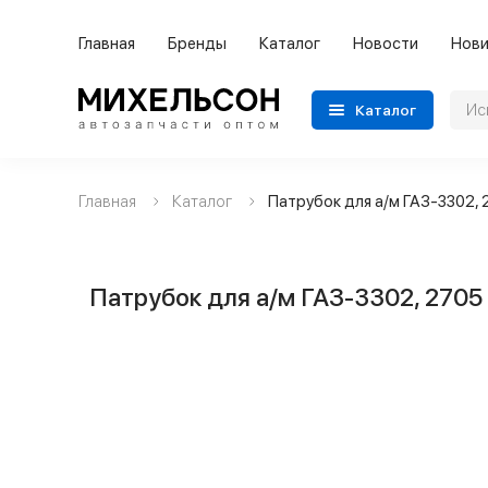
Главная
Бренды
Каталог
Новости
Нови
Каталог
Главная
Каталог
Патрубок для а/м ГАЗ-3302, 
Применяемость
Бренды
Патрубок для а/м ГАЗ-3302, 2705
Категории автозапчастей
Все товары