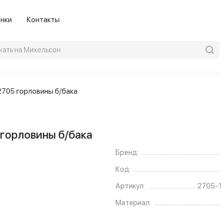
нки
Контакты
2705 горловины б/бака
 горловины б/бака
Бренд:
Код:
Артикул:
2705-
Материал: