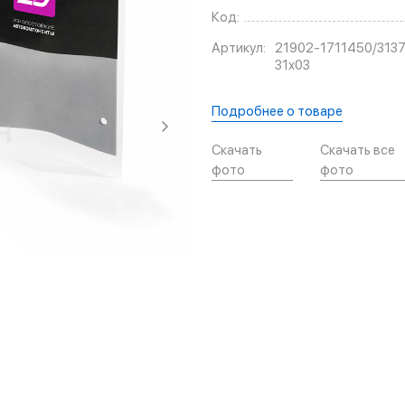
Код:
Артикул:
21902-1711450/313
31х03
Подробнее о товаре
Скачать
Скачать все
фото
фото