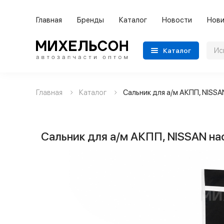
Главная
Бренды
Каталог
Новости
Нови
Каталог
Главная
Каталог
Сальник для а/м АКПП, NISSA
Применяемость
Бренды
Сальник для а/м АКПП, NISSAN на
Категории автозапчастей
Все товары