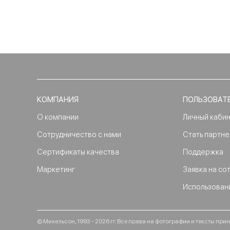
КОМПАНИЯ
ПОЛЬЗОВАТ
О компании
Личный каби
Сотрудничество с нами
Стать партн
Сертификаты качества
Поддержка
Маркетинг
Заявка на со
Использован
© Михельсон, 1993 - 2026 гг. Все права на фотографии и тексты п