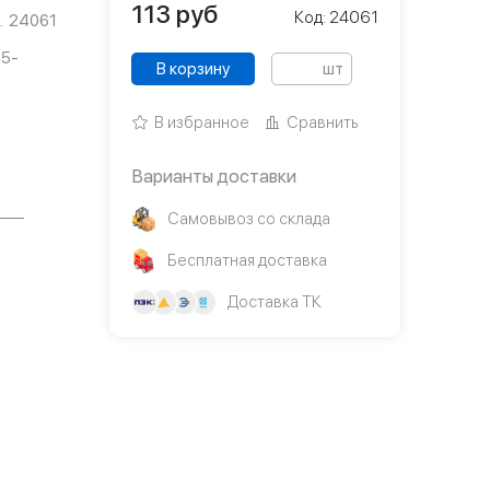
113
руб
Код: 24061
24061
75-
В корзину
шт
В избранное
Сравнить
Варианты доставки
Самовывоз со склада
Бесплатная доставка
Доставка ТК