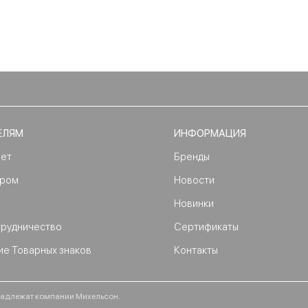
ЕЛЯМ
ИНФОРМАЦИЯ
нет
Бренды
ером
Новости
Новинки
трудничество
Сертификаты
ие Товарных знаков
Контакты
ринадлежат компании Михельсон.