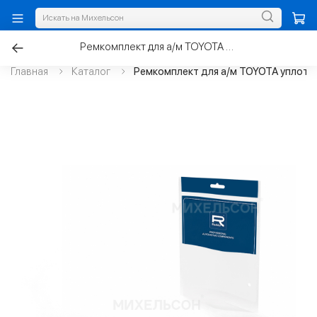
Ремкомплект для а/м TOYOTA уплот.колец топливной форсунки 12шт
Главная
Каталог
Ремкомплект для а/м TOYOTA уплот.