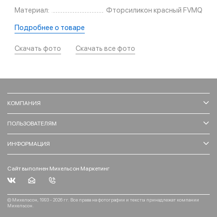
Материал:
Фторсиликон красный FVMQ
Подробнее о товаре
Скачать фото
Скачать все фото
КОМПАНИЯ
ПОЛЬЗОВАТЕЛЯМ
ИНФОРМАЦИЯ
Сайт выполнен Михельсон Маркетинг
© Михельсон, 1993 - 2026 гг. Все права на фотографии и тексты принадлежат компании
Михельсон.