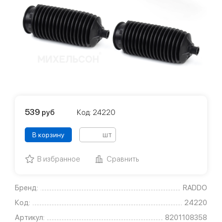
539
руб
Код: 24220
шт
В корзину
В избранное
Сравнить
Бренд:
RADDO
Код:
24220
Артикул:
8201108358