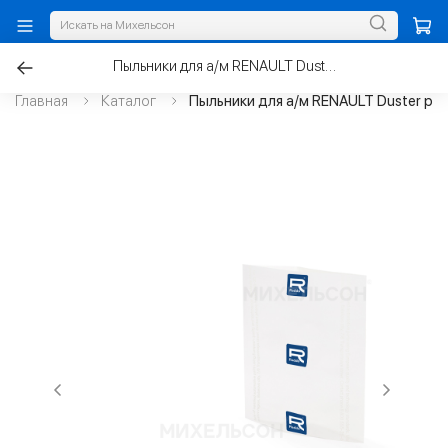
Пыльники для а/м RENAULT Duster рулевой рейки к-т.2шт
Главная
Каталог
Пыльники для а/м RENAULT Duster рул