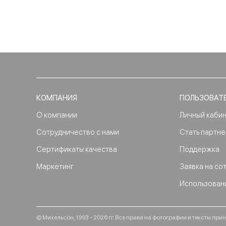
КОМПАНИЯ
ПОЛЬЗОВАТ
О компании
Личный каби
Сотрудничество с нами
Стать партн
Сертификаты качества
Поддержка
Маркетинг
Заявка на со
Использован
© Михельсон, 1993 - 2026 гг. Все права на фотографии и тексты п