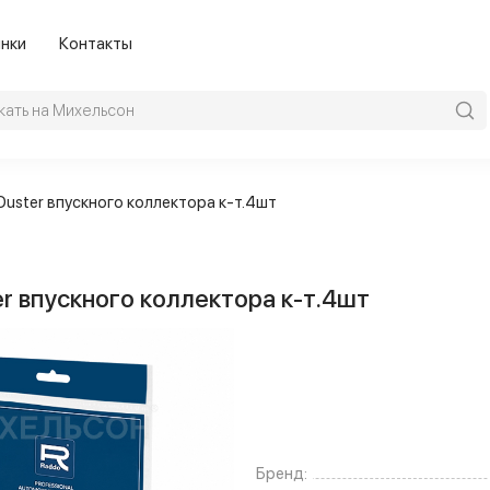
нки
Контакты
uster впускного коллектора к-т.4шт
r впускного коллектора к-т.4шт
Бренд: