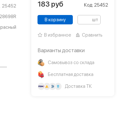
183
руб
Код: 25452
25452
28698R
В корзину
шт
красный
В избранное
Сравнить
Варианты доставки
Самовывоз со склада
Бесплатная доставка
Доставка ТК