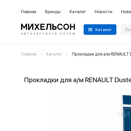
Главная
Бренды
Каталог
Новости
Нови
Каталог
Главная
Каталог
Прокладки для а/м RENAULT D
Применяемость
Бренды
Прокладки для а/м RENAULT Duste
Категории автозапчастей
Все товары