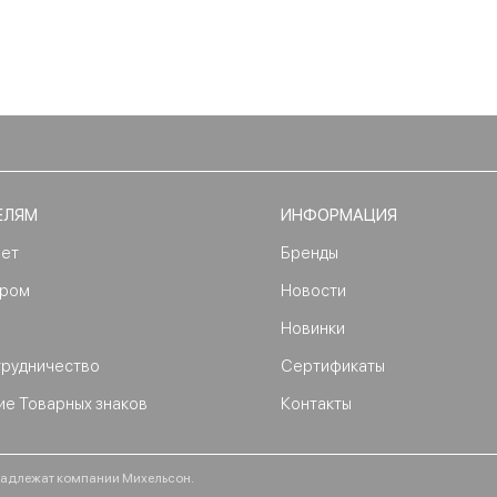
ЕЛЯМ
ИНФОРМАЦИЯ
нет
Бренды
ером
Новости
Новинки
трудничество
Сертификаты
ие Товарных знаков
Контакты
ринадлежат компании Михельсон.