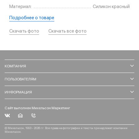
Материал:
Силикон красный
Подробнее о товаре
Скачать фото
Скачать все фото
КОМПАНИЯ
ПОЛЬЗОВАТЕЛЯМ
ИНФОРМАЦИЯ
Сайт выполнен Михельсон Маркетинг
© Михельсон, 1993 - 2026 гг. Все права на фотографии и тексты принадлежат компании
Михельсон.