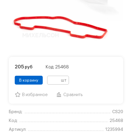
205
руб
Код: 25468
шт
В корзину
В избранное
Сравнить
Бренд:
CS20
Код:
25468
Артикул:
1235994