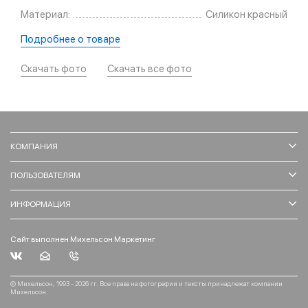
Материал:
Силикон красный
Подробнее о товаре
Скачать фото
Скачать все фото
КОМПАНИЯ
ПОЛЬЗОВАТЕЛЯМ
ИНФОРМАЦИЯ
Сайт выполнен Михельсон Маркетинг
© Михельсон, 1993 - 2026 гг. Все права на фотографии и тексты принадлежат компании
Михельсон.