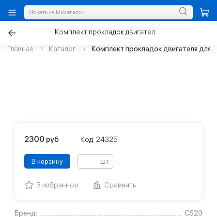
Комплект прокладок двигателя для а/м ВАЗ-21083 D=82,0мм
Главная
Каталог
Комплект прокладок двигателя для 
2300
руб
Код: 24325
шт
В корзину
В избранное
Сравнить
Бренд:
CS20