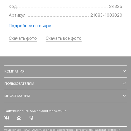
Код:
24325
Артикул:
21083-1003020
Подробнее о товаре
Скачать фото
Скачать все фото
КОМПАНИЯ
ПОЛЬЗОВАТЕЛЯМ
ИНФОРМАЦИЯ
Сайт выполнен Михельсон Маркетинг
© Михельсон, 1993 - 2026 гг. Все права на фотографии и тексты принадлежат компании