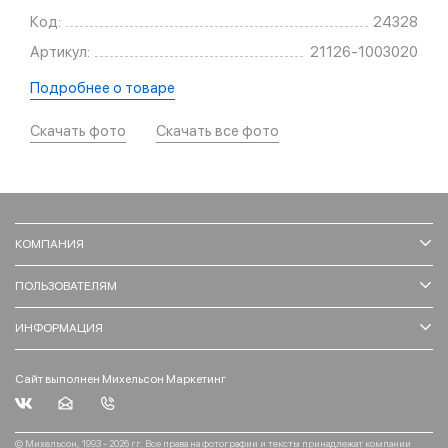
Код:
24328
Артикул:
21126-1003020
Подробнее о товаре
Скачать фото
Скачать все фото
КОМПАНИЯ
ПОЛЬЗОВАТЕЛЯМ
ИНФОРМАЦИЯ
Сайт выполнен Михельсон Маркетинг
© Михельсон, 1993 - 2026 гг. Все права на фотографии и тексты принадлежат компании