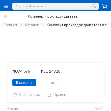
Комплект прокладок двигателя для а/м LADA Priora 1.6 16V
Главная
Каталог
Комплект прокладок двигателя для а/
4074
руб
Код: 24328
шт
В корзину
В избранное
Сравнить
Бренд:
CS20