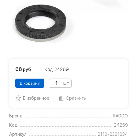
68
руб
Код: 24269
шт
В корзину
В избранное
Сравнить
Бренд:
RADDO
Код:
24269
Артикул:
2110-2301034