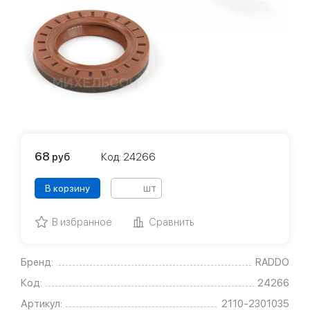
68
руб
Код: 24266
шт
В корзину
В избранное
Сравнить
Бренд:
RADDO
Код:
24266
Артикул:
2110-2301035