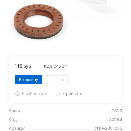
116
руб
Код: 24264
шт
В корзину
В избранное
Сравнить
Бренд:
CS20
Код:
24264
Артикул:
2110-2301035