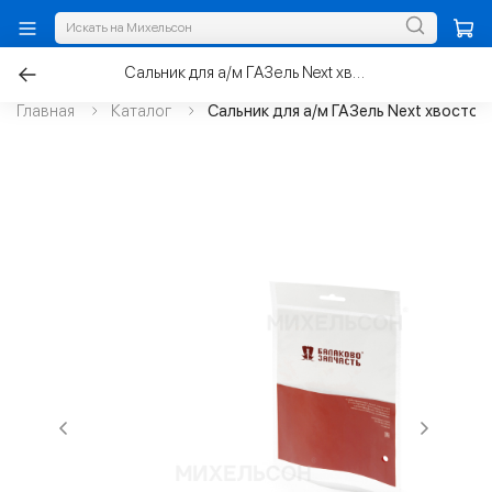
Сальник для а/м ГАЗель Next хвостовика редуктора
Главная
Каталог
Сальник для а/м ГАЗель Next хвосто