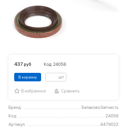
437
руб
Код: 24058
шт
В корзину
В избранное
Сравнить
Бренд:
БалаковоЗапчасть
Код:
24058
Артикул:
4479022