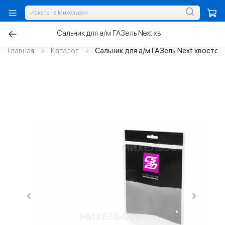
Сальник для а/м ГАЗель Next хвостовика редуктора
Главная
Каталог
Сальник для а/м ГАЗель Next хвосто