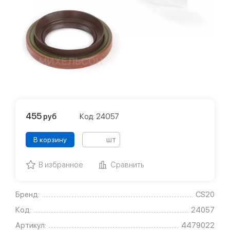
455
руб
Код: 24057
шт
В корзину
В избранное
Сравнить
Бренд:
CS20
Код:
24057
Артикул:
4479022