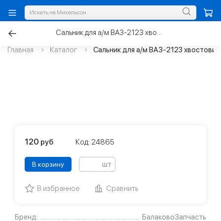
Сальник для а/м ВАЗ-2123 хвостовика Н/О правый 36х68х12 NBR
Главная
Каталог
Сальник для а/м ВАЗ-2123 хвостовик
120
руб
Код: 24865
шт
В корзину
В избранное
Сравнить
Бренд:
БалаковоЗапчасть