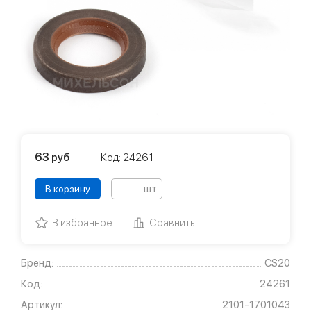
63
руб
Код: 24261
шт
В корзину
В избранное
Сравнить
Бренд:
CS20
Код:
24261
Артикул:
2101-1701043