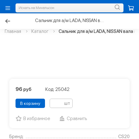
Сальник для а/м LADA, NISSAN вала первичного МКПП 24,5х42х6
Главная
Каталог
Сальник для а/м LADA, NISSAN вала 
96
руб
Код: 25042
шт
В корзину
В избранное
Сравнить
Бренд:
CS20